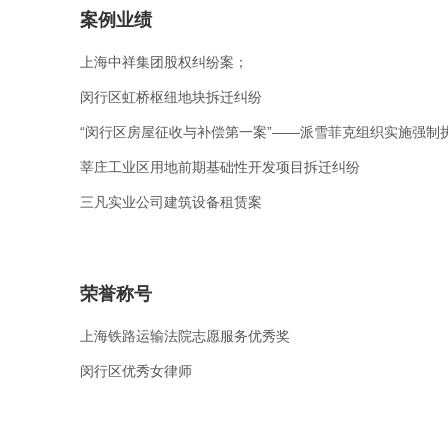
案例业绩
上海中祥集团股权纠纷案；
闵行区虹桥枢纽地块拆迁纠纷
“闵行区房屋征收与补偿第一案”——派雪菲克组织实施强制
莘庄工业区用地前期基础性开发项目拆迁纠纷
三凡实业公司建筑设备租赁案
荣誉称号
上海铁路运输法院志愿服务优秀奖
闵行区优秀女律师