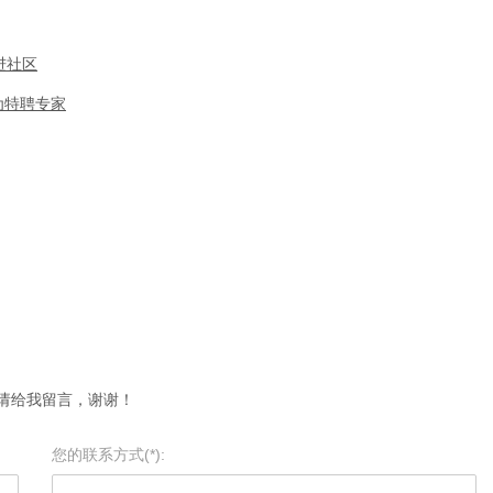
进社区
为特聘专家
请给我留言，谢谢！
您的联系方式(*):