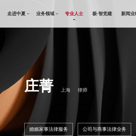
走进中夏
业务领域
专业人士
极·智党建
新闻业
庄菁
上海
律师
婚姻家事法律服务
公司与商事法律业务