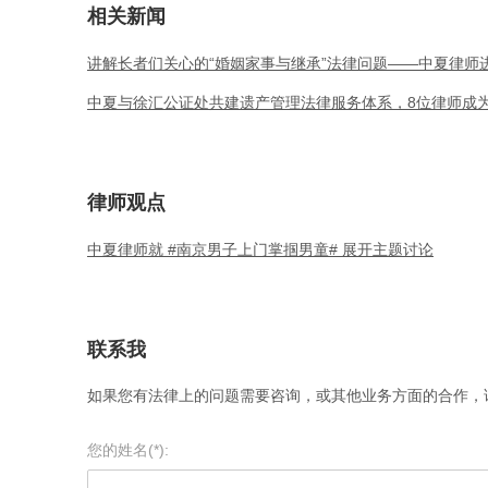
相关新闻
讲解长者们关心的“婚姻家事与继承”法律问题——中夏律师
中夏与徐汇公证处共建遗产管理法律服务体系，8位律师成
律师观点
中夏律师就 #南京男子上门掌掴男童# 展开主题讨论
联系我
如果您有法律上的问题需要咨询，或其他业务方面的合作，
您的姓名(*):