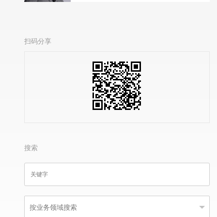
扫码分享
搜索