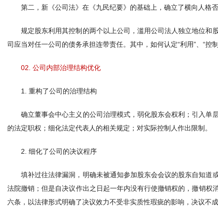
第二，新《公司法》在《九民纪要》的基础上，确立了横向人格
规定股东利用其控制的两个以上公司，滥用公司法人独立地位和
司应当对任一公司的债务承担连带责任。其中，如何认定“利用”、“控
02. 公司内部治理结构优化
1. 重构了公司的治理结构
确立董事会中心主义的公司治理模式，弱化股东会权利；引入单
的法定职权；细化法定代表人的相关规定；对实际控制人作出限制。
2. 细化了公司的决议程序
填补过往法律漏洞，明确未被通知参加股东会会议的股东自知道
法院撤销；但是自决议作出之日起一年内没有行使撤销权的，撤销权消灭
六条，以法律形式明确了决议效力不受非实质性瑕疵的影响，决议不