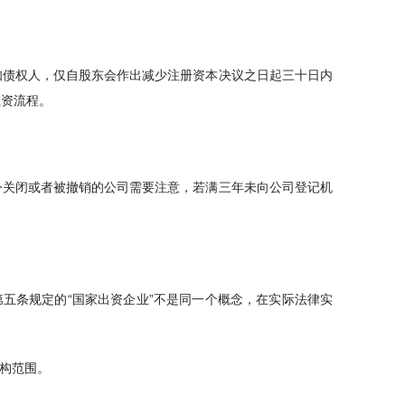
知债权人，仅自股东会作出减少注册资本决议之日起三十日内
减资流程。
令关闭或者被撤销的公司需要注意，若满三年未向公司登记机
第五条规定的“国家出资企业”不是同一个概念，在实际法律实
机构范围。