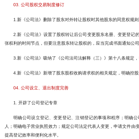
03. 公司股权交易制度修订
1.新《公司法》删除了股东对外转让股权时其他股东的同意权规
2.新《公司法》设置了股权转让后公司变更股东名册、变更登记
张权利的时间节点，但要注意股东转让股权的，应当完成书面通知公
3.新《公司法》吸纳了《公司法司法解释（三）》第十八条规定
4.新《公司法》新增了股东股权收购请求权的相关规定，明确控
04. 公司设立、退出制度完善
1. 开辟了公司登记专章
明确公司设立登记、变更登记、注销登记的事项和程序；明确公
人；明确电子营业执照效力；规定公司法定代表人变更，申请文件由
提高登记效率和便利化水平。