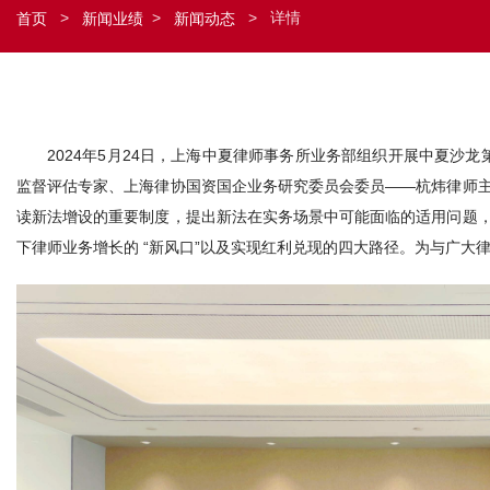
>
>
>
详情
首页
新闻业绩
新闻动态
2024年5月24日，上海中夏律师事务所业务部组织开展中夏沙
监督评估专家、上海律协国资国企业务研究委员会委员——杭炜律师
读新法增设的重要制度，提出新法在实务场景中可能面临的适用问题
下律师业务增长的 “新风口”以及实现红利兑现的四大路径。为与广大