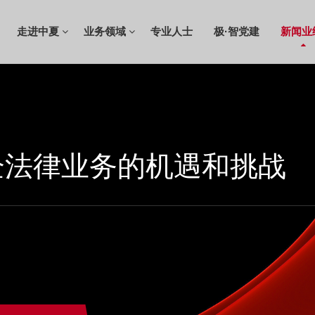
走进中夏
业务领域
专业人士
极·智党建
新闻业
企法律业务的机遇和挑战