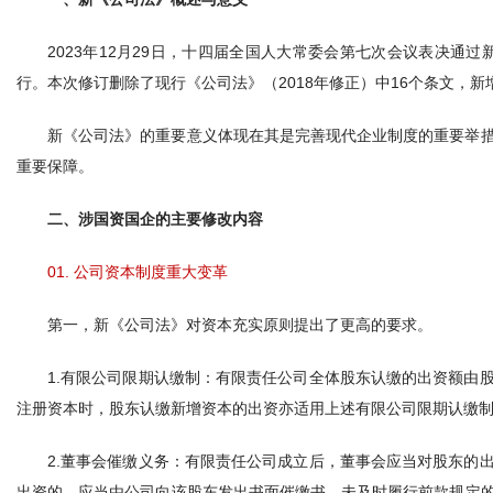
2023年12月29日，十四届全国人大常委会第七次会议表决通过
行。本次修订删除了现行《公司法》（2018年修正）中16个条文，新
新《公司法》的重要意义体现在其是完善现代企业制度的重要举
重要保障。
二、涉国资国企的主要修改内容
01. 公司资本制度重大变革
第一，新《公司法》对资本充实原则提出了更高的要求。
1.有限公司限期认缴制：有限责任公司全体股东认缴的出资额由
注册资本时，股东认缴新增资本的出资亦适用上述有限公司限期认缴
2.董事会催缴义务：有限责任公司成立后，董事会应当对股东的
出资的，应当由公司向该股东发出书面催缴书。未及时履行前款规定