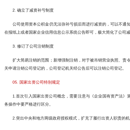
2. 确立了减资补亏制度
公司使用资本公积金仍无法弥补亏损后而进行减资的，可以不通
在报纸上或者国家企业信用信息公示系统公告即可，极大简化了公司
3. 修订了公司注销制度
扩大简易注销的范围；新增强制注销，对于被吊销营业执照、责
关申请注销公司登记的，公司登记机关经公告后可以注销公司登记。
05. 国家出资公司特别规定
1.首次引入国家出资公司概念，需要注意与《企业国有资产法》
务操作中要严格进行区分。
2.突出中央和地方两级政府授权模式，扩充了履行出资人职责的