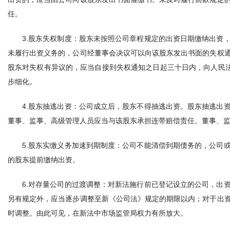
任。
3.股东失权制度：股东未按照公司章程规定的出资日期缴纳出资
未履行出资义务的，公司经董事会决议可以向该股东发出书面的失权
股东对失权有异议的，应当自接到失权通知之日起三十日内，向人民法
步细化。
4.股东抽逃出资：公司成立后，股东不得抽逃出资。股东抽逃出
董事、监事、高级管理人员应当与该股东承担连带赔偿责任。董事、
5.股东实缴义务加速到期制度：公司不能清偿到期债务的，公司
的股东提前缴纳出资。
6.对存量公司的过渡调整：对新法施行前已登记设立的公司，出
另有规定外，应当逐步调整至新《公司法》规定的期限以内；对于出
时调整。由此可见，在新法中市场监管局权力有所放大。