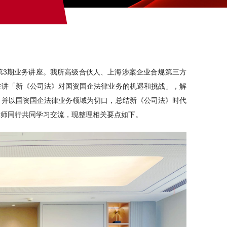
龙第3期业务讲座。我所高级合伙人、上海涉案企业合规第三方
主讲「新《公司法》对国资国企法律业务的机遇和挑战」，解
，并以国资国企法律业务领域为切口，总结新《公司法》时代
律师同行共同学习交流，现整理相关要点如下。