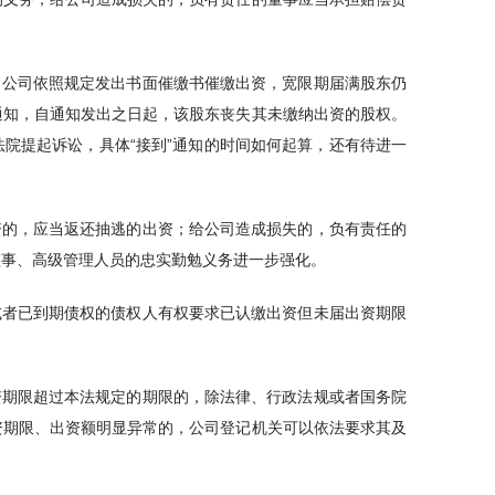
，公司依照规定发出书面催缴书催缴出资，宽限期届满股东仍
通知，自通知发出之日起，该股东丧失其未缴纳出资的股权。
院提起诉讼，具体“接到”通知的时间如何起算，还有待进一
资的，应当返还抽逃的出资；给公司造成损失的，负有责任的
监事、高级管理人员的忠实勤勉义务进一步强化。
或者已到期债权的债权人有权要求已认缴出资但未届出资期限
资期限超过本法规定的期限的，除法律、行政法规或者国务院
资期限、出资额明显异常的，公司登记机关可以依法要求其及