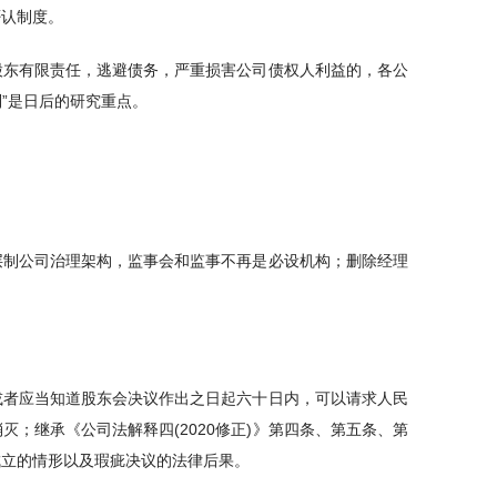
否认制度。
股东有限责任，逃避债务，严重损害公司债权人利益的，各公
制”是日后的研究重点。
层制公司治理架构，监事会和监事不再是必设机构；删除经理
或者应当知道股东会决议作出之日起六十日内，可以请求人民
；继承《公司法解释四(2020修正)》第四条、第五条、第
成立的情形以及瑕疵决议的法律后果。