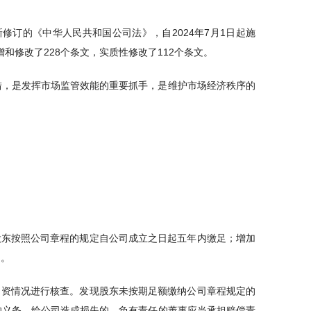
新修订的《中华人民共和国公司法》，自2024年7月1日起施
增和修改了228个条文，实质性修改了112个条文。
措，是发挥市场监管效能的重要抓手，是维护市场经济秩序的
股东按照公司章程的规定自公司成立之日起五年内缴足；增加
制。
出资情况进行核查。发现股东未按期足额缴纳公司章程规定的
的义务，给公司造成损失的，负有责任的董事应当承担赔偿责