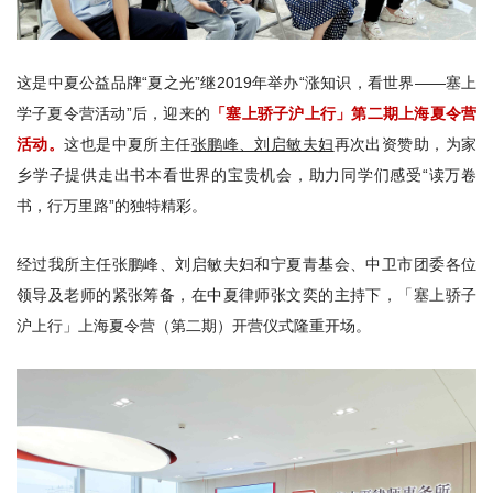
这是中夏公益品牌“夏之光”继2019年举办“涨知识，看世界——塞上
学子夏令营活动”后，迎来的
「塞上骄子沪上行」第二期上海夏令营
活动。
这也是中夏所主任
张鹏峰、刘启敏夫妇
再次出资赞助，为家
乡学子提供走出书本看世界的宝贵机会，助力同学们感受“读万卷
书，行万里路”的独特精彩。
经过我所主任张鹏峰、刘启敏夫妇和宁夏青基会、中卫市团委各位
领导及老师的紧张筹备，在中夏律师张文奕的主持下，「塞上骄子
沪上行」上海夏令营（第二期）开营仪式隆重开场。