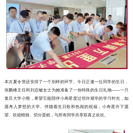
本次夏令营还安排了一个别样的环节。今日正逢一位同学的生日，
张鹏峰主任和刘启敏女士为她准备了一份特殊的生日礼物——一只
复旦大学小熊，希望它能陪伴小寿星度过些许艰辛的学习时光，如
愿考入梦想的大学。伴随着生日歌和热闹的祝福，小寿星许下愿
望、吹熄蜡烛、切分蛋糕，与所有同学共享双喜之欢欣。