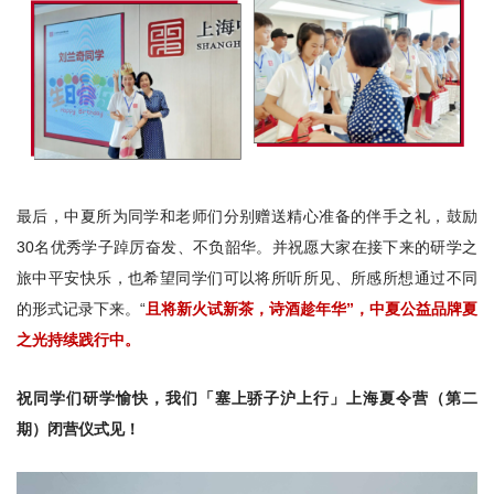
最后，中夏所为同学和老师们分别赠送精心准备的伴手之礼，鼓励
30名优秀学子踔厉奋发、不负韶华。并祝愿大家在接下来的研学之
旅中平安快乐，也希望同学们可以将所听所见、所感所想通过不同
的形式记录下来。“
且将新火试新茶，诗酒趁年华”，中夏公益品牌
夏
之光
持续践行中。
祝同学们研学愉快，我们「塞上骄子沪上行」上海夏令营（第二
期）闭营仪式见！