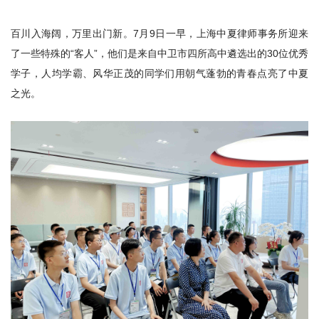
百川入海阔，万里出门新。7月9日一早，上海中夏律师事务所迎来
了一些特殊的“客人”，他们是来自中卫市四所高中遴选出的30位优秀
学子，人均学霸、风华正茂的同学们用朝气蓬勃的青春点亮了中夏
之光。