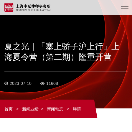
夏之光｜「塞上骄子沪上行」上
海夏令营（第二期）隆重开营
2023-07-10
11608
>
>
>
详情
首页
新闻业绩
新闻动态