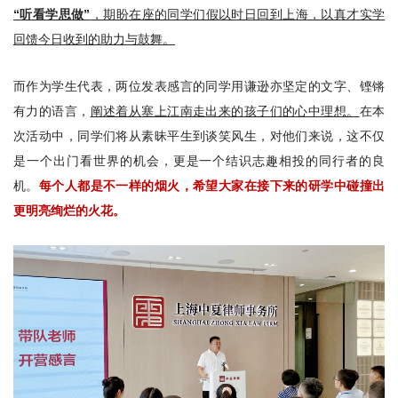
“听看学思做”
，期盼在座的同学们假以时日回到上海，以真才实学
回馈今日收到的助力与鼓舞。
而作为学生代表，两位发表感言的同学用谦逊亦坚定的文字、铿锵
有力的语言，
阐述着从塞上江南走出来的孩子们的心中理想。
在本
次活动中，同学们将从素昧平生到谈笑风生，对他们来说，这不仅
是一个出门看世界的机会，更是一个结识志趣相投的同行者的良
机。
每个人都是不一样的烟火，希望大家在接下来的研学中碰撞出
更明亮绚烂的火花。