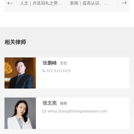
人文｜共造冠礼之势——中夏表彰十八周年暨乔迁庆典活动先进个人
新闻｜提高认识、加强管理——中夏召开财务培训会
相关律师
张鹏峰
主任
021-51211010
张文奕
律师
wenyi.zhang@zhongxialawyers.com