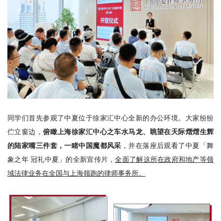
同学们首先参观了中夏位于徐家汇中心全新的办公环境。大家纷纷
伫立窗边，
俯瞰上海徐家汇中心之车水马龙、眺望在天际熠熠生辉
的陆家嘴三件套，一睹中国魔都风采
，并在落座后观看了中夏「舞
象之年 冠礼中夏」的全新宣传片，
全面了解这所在政府和地产等领
域法律业务在全国与上海领跑的律师事务所。