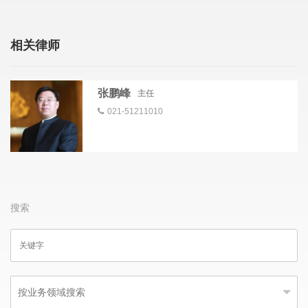
相关律师
张鹏峰
主任
021-51211010
搜索