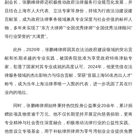
副会长，张鹏峰律师还积极推动政府法律服务行业规范化发展，并
且结合上海市人大代表、立法专家等身份，持续为行政法治建设建
言献策，成为政府法律事务领域兼具专业深度与社会价值的标杆人
物，多年来实现了“东方大律师”“全国优秀律师”“全国优秀法律顾问”
等行业荣誉的“大满贯”。
此外，2020年，张鹏峰律师因其在法治政府建设领域的突出贡
献和长期卓越的专业实践，被国务院批准为享受政府特殊津贴专
家，彰显了国家对其专业成就的高度认可。2024年，他更凭借在法
律服务领域的杰出影响力与综合贡献，荣获“首届上海50名杰出人才”
称号，成为当年上海法律界唯一入围的代表，进一步巩固了其在行
业内的地位。
同时，张鹏峰律师始终秉持热忱投身公益事业20余年，累计捐
赠款项及物资逾千万元。他不仅长期坚持开展定向慈善捐助，更将
专业精神与社会责任深度融合，积极推动法律行业的公益性实践。
他曾设立专项基金，用于补贴律所律师为零号湾创业企业提供免费