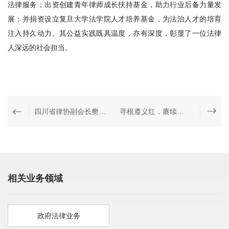
法律服务；出资创建青年律师成长扶持基金，助力行业后备力量发
展；并捐资设立复旦大学法学院人才培养基金，为法治人才的培育
注入持久动力。其公益实践既具温度，亦有深度，彰显了一位法律
人深远的社会担当。
四川省律协副会长樊斌一行参访中夏考察交流｜惠然之顾
寻根遵义红，赓续奋斗志——记中夏高级合伙人2025遵义之行
相关业务领域
政府法律业务