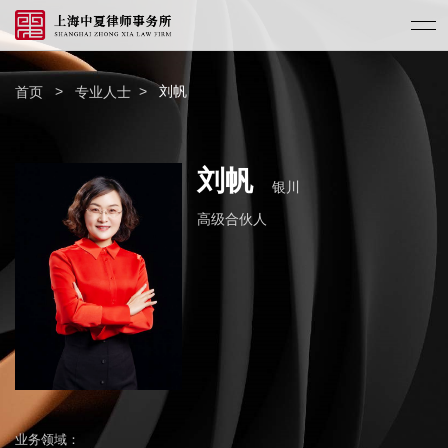
>
>
刘帆
首页
专业人士
刘帆
银川
高级合伙人
业务领域：