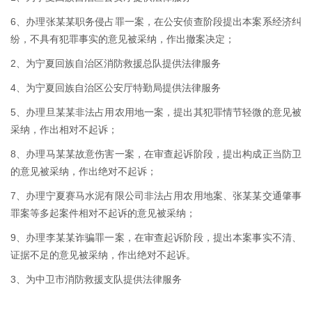
6、办理张某某职务侵占罪一案，在公安侦查阶段提出本案系经济纠
纷，不具有犯罪事实的意见被采纳，作出撤案决定；
2、为宁夏回族自治区消防救援总队提供法律服务
4、为宁夏回族自治区公安厅特勤局提供法律服务
5、办理旦某某非法占用农用地一案，提出其犯罪情节轻微的意见被
采纳，作出相对不起诉；
8、办理马某某故意伤害一案，在审查起诉阶段，提出构成正当防卫
的意见被采纳，作出绝对不起诉；
7、办理宁夏赛马水泥有限公司非法占用农用地案、张某某交通肇事
罪案等多起案件相对不起诉的意见被采纳；
9、办理李某某诈骗罪一案，在审查起诉阶段，提出本案事实不清、
证据不足的意见被采纳，作出绝对不起诉。
3、为中卫市消防救援支队提供法律服务