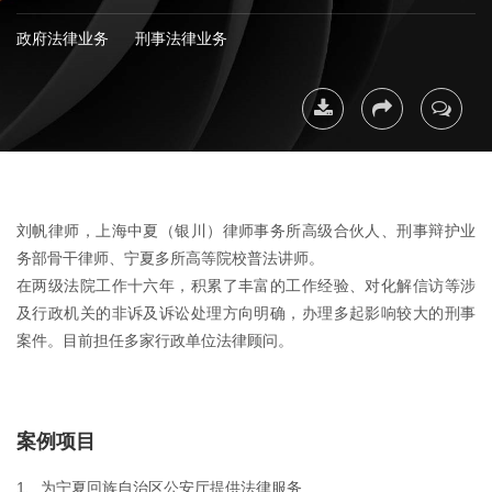
政府法律业务
刑事法律业务
下载简
分享
联系我
历
刘帆律师，上海中夏（银川）律师事务所高级合伙人、刑事辩护业
务部骨干律师、宁夏多所高等院校普法讲师。
在两级法院工作十六年，积累了丰富的工作经验、对化解信访等涉
及行政机关的非诉及诉讼处理方向明确，办理多起影响较大的刑事
案件。目前担任多家行政单位法律顾问。
案例项目
1、为宁夏回族自治区公安厅提供法律服务