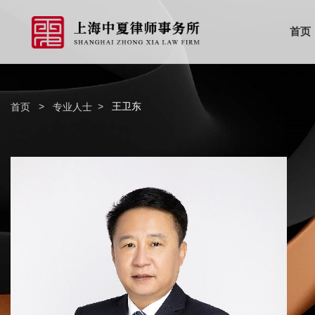
首页
>
>
王卫东
首页
专业人士