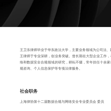
王卫东律师毕业于华东政法大学，主要业务领域为公司法、
王律师于专业深耕，创业务突破。曾长期在大型企业工作，
络和数据安全合规领域的研究，耕耘不辍，常年担任十余家
规咨询、个人信息保护等专项法律服务。
社会职务
上海律协第十二届数据合规与网络安全专业委员会 委员