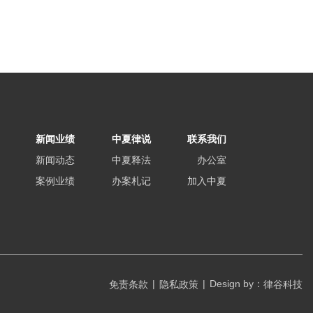
新闻业绩
中夏律说
联系我们
新闻动态
中夏释法
办公室
案例业绩
办案札记
加入中夏
|
|
Design by：
免责条款
隐私政策
律谷科技