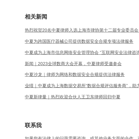
相关新闻
热烈祝贺20名中夏律师入选上海市律协第十二届专业委员会
中夏为跨国医疗器械公司提供数据安全合规专项法律服务
中夏成为上海市信息网络安全管理协会 “互联网安全法律咨
新闻｜2023全球数商大会开幕，中夏律师受邀参会
中夏沙龙｜律师为网络和数据安全合规提供法律服务
业绩｜中夏成为上海数据交易所“数据合规评估服务商”，助
中夏新律量｜热烈欢迎合伙人王卫东律师回归中夏
联系我
如果您有法律上的问题需要咨询，或其他业务方面的合作，