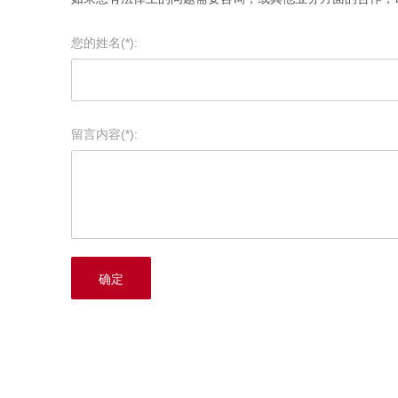
您的姓名(*):
留言内容(*):