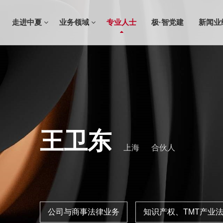
走进中夏
业务领域
专业人士
极·智党建
新闻业
王卫东
上海
合伙人
公司与商事法律业务
知识产权、TMT产业