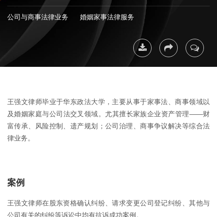
公司与商事法律业务
婚姻家事法律服务
下载简
分享
联系我
历
王强文律师毕业于华东政法大学，主要从事于家事法、商事领域以
及婚姻家庭与公司法交叉领域。尤其擅长家族企业资产管理——财
富传承、风险控制、遗产规划；公司治理、商事争议解决等综合法
律业务。
案例
王强文律师在股东资格确认纠纷、请求变更公司登记纠纷、其他与
公司有关的纠纷等诉讼中均有抗诉成功案例。