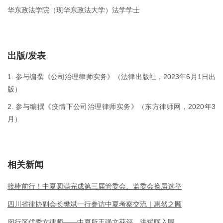
华东政法学院（现华东政法大学）法学学士
出版/发表
1. 参与编撰《公司治理律师实务》（法律出版社，2023年6月1日出
版）
2. 参与编撰《疫情下公司治理律师实务》（东方律师网，2020年3
月）
相关新闻
接棒前行！中夏圆满完成第三届管委会、监委会换届选举
四川省律协副会长樊斌一行参访中夏考察交流｜惠然之顾
闵行区优秀女律师——中夏所王强文获评，洪斌晖入围