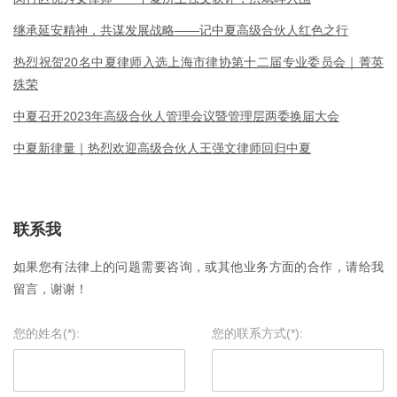
继承延安精神，共谋发展战略——记中夏高级合伙人红色之行
热烈祝贺20名中夏律师入选上海市律协第十二届专业委员会｜菁英
殊荣
中夏召开2023年高级合伙人管理会议暨管理层两委换届大会
中夏新律量｜热烈欢迎高级合伙人王强文律师回归中夏
联系我
如果您有法律上的问题需要咨询，或其他业务方面的合作，请给我
留言，谢谢！
您的姓名(*):
您的联系方式(*):