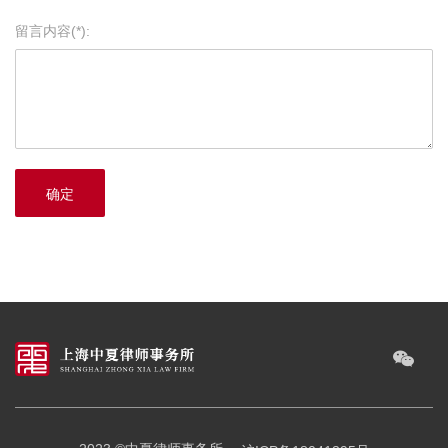
留言内容(*):