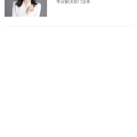
争议解决部门业务
陈玉
银川 律师
刑事法律业务
公司与商事法律业务
知识产权、TMT产业法律服务
共 6 条
上一页
1
下一页
到第
页
确定